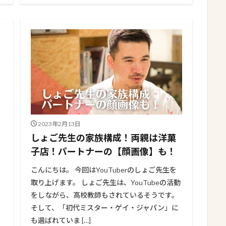
2023年2月13日
しょご先生の家族構成！両親は洋菓
子店！パートナーの【顔画像】も！
こんにちは。 今回はYouTuberのしょご先生を
取り上げます。 しょご先生は、YouTubeの活動
をしながら、高校教師もされているそうです。
そして、「初代ミスター・ゲイ・ジャパン」に
も選ばれていま […]