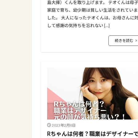
島大揮）くんを取り上げます。 テオくんは母
家庭で育ち、幼少期は貧しい生活をされていま
した。 大人になったテオくんは、お母さんに
して感謝の気持ちを忘れない […]
続きを読む
2023年2月8日
Rちゃんは何者？職業はデザイナー