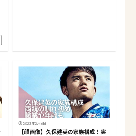
子
対
2023年2月6日
で
【顔画像】久保建英の家族構成！実