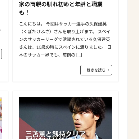
家の両親の馴れ初めと年齢と職業
も！
こんにちは。 今回はサッカー選手の久保建英
驚
（くぼたけふさ）さんを取り上げます。 スペイ
ンのサッカーリーグで活躍されている久保建英
さんは、10歳の時にスペインに渡りました。 日
本のサッカー界でも、前例の […]
続きを読む