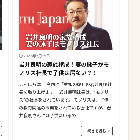
2023年2月15日
岩井良明の家族構成！妻の詠子がモ
ノリス社長で子供は居ない？！
の
こんにちは。 今回は「令和の虎」の岩井良明社
長を取り上げます。 岩井良明社長は、”モノリ
ス”の社長をされています。 モノリスは、子供
の教育関連の事業をされている会社ですが、岩
井良明さんには子供はいるの […]
続きを読む