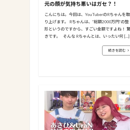
元の顔が気持ち悪いはガセ？！
こんにちは。今回は、YouTuberのRちゃんを取
り上げます。 Rちゃんは、”総額2000万円”の整
形というのですから、すごい金額ですよね！ 
きです。 そんな Rちゃんとは、いったい何 […]
続きを読む