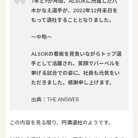
7年と9か月間、ALSOKに所属した八
木かなえ選手が、2022年12月末日を
もって退社することとなりました。
～中略～
ALSOKの看板を背負いながらトップ選
手として活躍され、笑顔でバーベルを
挙げる試合での姿に、社員も元気をい
ただきました。感謝申し上げます。
出典：THE ANSWER
この内容を見る限り、
円満退社
のようです。