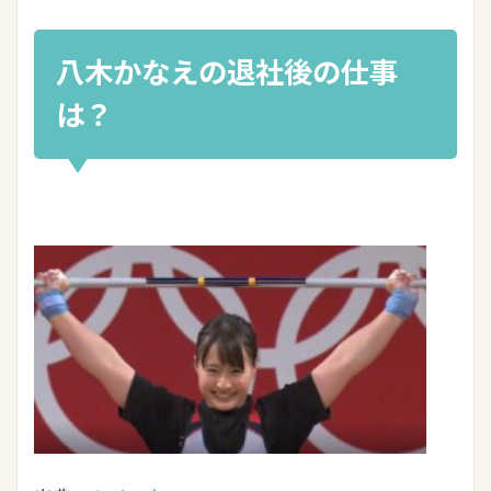
八木かなえの退社後の仕事
は？