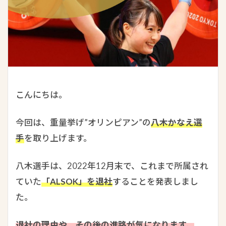
こんにちは。
今回は、重量挙げ”オリンピアン”の
八木かなえ選
手
を取り上げます。
八木選手は、2022年12月末で、これまで所属され
ていた
「ALSOK」を退社
することを発表しまし
た。
退社の理由や、その後の進路が気になります。