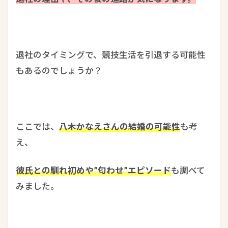
退社のタイミングで、競技生活を引退する可能性
もあるのでしょうか？
ここでは、
八木かなえさんの結婚の可能性
も考
え、
彼氏との馴れ初めや”匂わせ”エピソード
も調べて
みました。