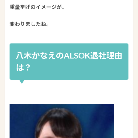
重量挙げのイメージが、
変わりましたね。
八木かなえのALSOK退社理由
は？