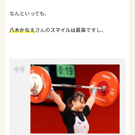
なんといっても、
八木かなえ
さんの
スマイルは最高
ですし、