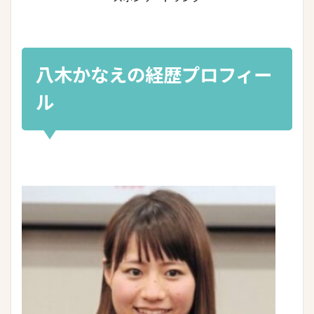
八木かなえの経歴プロフィー
ル