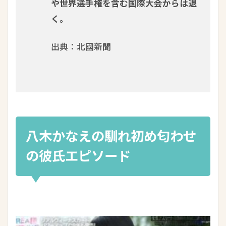
や世界選手権を含む国際大会からは退
く。
出典：北國新聞
八木かなえの馴れ初め匂わせ
の彼氏エピソード