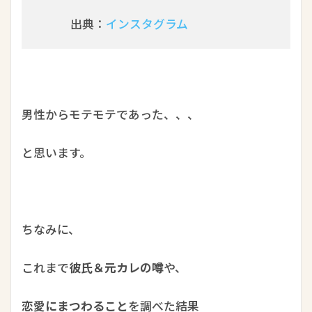
出典：
インスタグラム
男性からモテモテであった、、、
と思います。
ちなみに、
これまで
彼氏＆元カレの噂
や、
恋愛にまつわること
を調べた結果