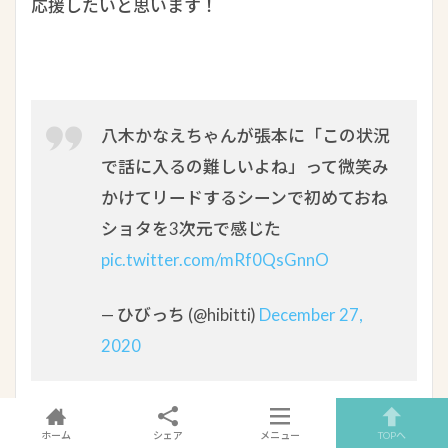
応援したいと思います！
八木かなえちゃんが張本に「この状況
で話に入るの難しいよね」って微笑み
かけてリードするシーンで初めておね
ショタを3次元で感じた
pic.twitter.com/mRf0QsGnnO
— ひびっち (@hibitti)
December 27,
2020
ホーム
シェア
メニュー
TOPへ