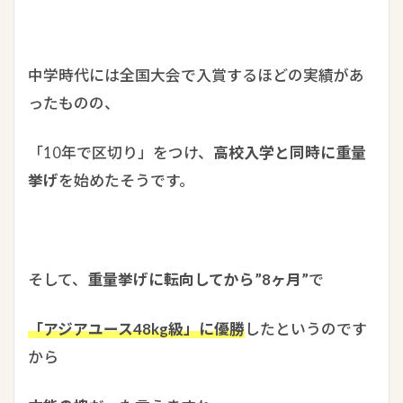
中学時代には全国大会で入賞するほどの実績があ
ったものの、
「10年で区切り」をつけ、
高校入学と同時に重量
挙げ
を始めたそうです。
そして、
重量挙げに転向してから”8ヶ月”
で
「アジアユース48kg級」に優勝
したというのです
から