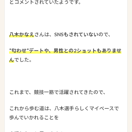
とコメントされていたようです。
八木かなえ
さんは、
SNSもされていない
ので、
”匂わせ”デートや、男性との2ショットもありませ
ん
でした。
これまで、競技一筋で活躍されてきたので、
これから歩む道は、八木選手らしくマイペースで
歩んでいかれることを