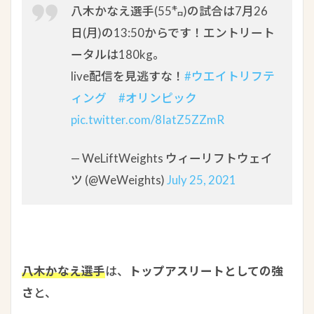
八木かなえ選手(55㌔)の試合は7月26
日(月)の13:50からです！エントリート
ータルは180kg。
live配信を見逃すな！
#ウエイトリフテ
ィング
#オリンピック
pic.twitter.com/8IatZ5ZZmR
— WeLiftWeights ウィーリフトウェイ
ツ (@WeWeights)
July 25, 2021
八木かなえ選手
は、
トップアスリートとしての強
さ
と、