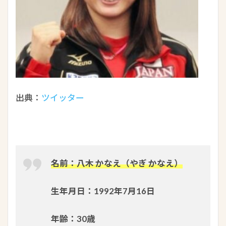
出典：
ツイッター
名前：八木 かなえ（やぎ かなえ）
生年月日：1992年7月16日
年齢：30歳