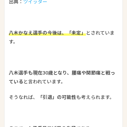
出典：
ツイッター
八木かなえ選手の今後は、「未定」
とされていま
す。
八木選手も現在30歳となり、腰痛や関節痛と戦っ
ている
と言われています。
そうなれば、
「引退」の可能性
も考えられます。