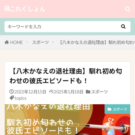
FAこれくしょん
HOME
スポーツ
【八木かなえの退社理由】馴れ初め匂わ
【八木かなえの退社理由】馴れ初め匂
わせの彼氏エピソードも！
2022年12月15日
2025年1月18日
スポーツ
topics
スポーツ