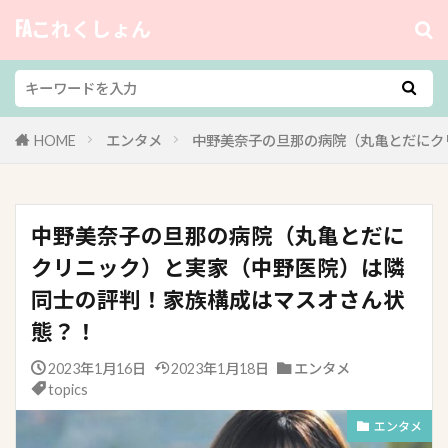
FAこれくしょん
HOME
エンタメ
中野美奈子の旦那の病院（丸亀とだにク
中野美奈子の旦那の病院（丸亀とだに
クリニック）と実家（中野医院）は隣
同士の評判！家族構成はマスオさん状
態？！
2023年1月16日
2023年1月18日
エンタメ
topics
エンタメ