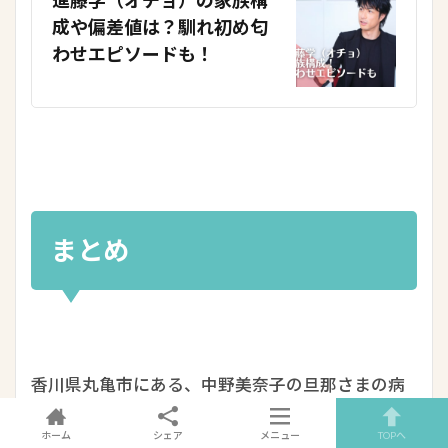
進藤学（オチョ）の家族構
成や偏差値は？馴れ初め匂
わせエピソードも！
まとめ
香川県丸亀市にある、中野美奈子の旦那さまの病
院（丸亀とだにクリニック）と、
ホーム
シェア
メニュー
TOPへ