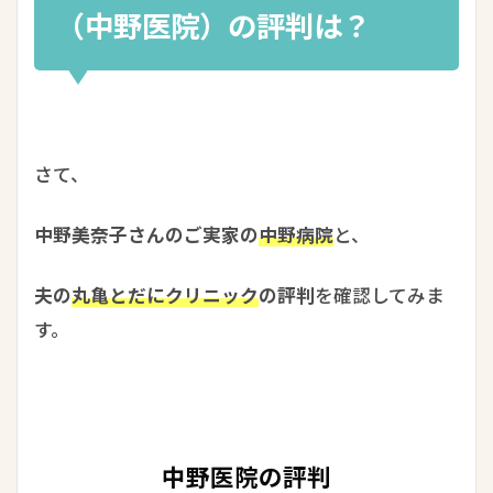
（中野医院）の評判は？
さて、
中野美奈子さんのご実家の
中野病院
と、
夫の
丸亀とだにクリニック
の評判
を確認してみま
す。
中野医院の評判