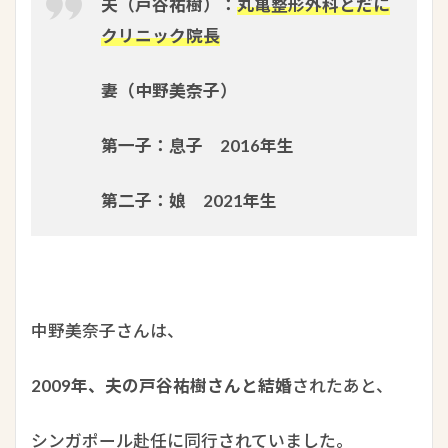
夫（戸谷祐樹）：
丸亀整形外科とだに
クリニック院長
妻（中野美奈子）
第一子：息子 2016年生
第二子：娘 2021年生
中野美奈子さんは、
2009年、夫の戸谷祐樹さんと結婚
されたあと、
シンガポール赴任に同行されていました。