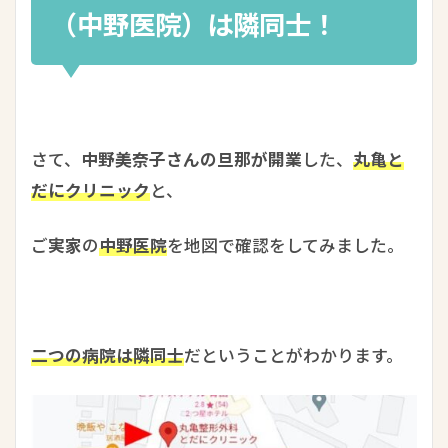
（中野医院）は隣同士！
さて、
中野美奈子さんの旦那が開業
した、
丸亀と
だにクリニック
と、
ご
実家
の
中野医院
を地図で確認をしてみました。
二つの病院は隣同士
だということがわかります。