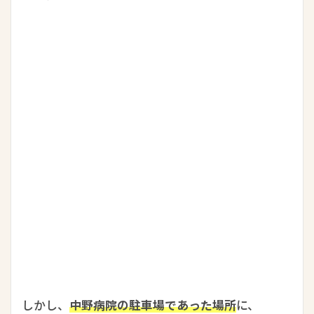
しかし、
中野病院の駐車場であった場所
に、