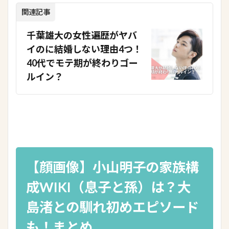
関連記事
千葉雄大の女性遍歴がヤバ
イのに結婚しない理由4つ！
40代でモテ期が終わりゴー
ルイン？
【顔画像】小山明子の家族構
成WIKI（息子と孫）は？大
島渚との馴れ初めエピソード
も！まとめ