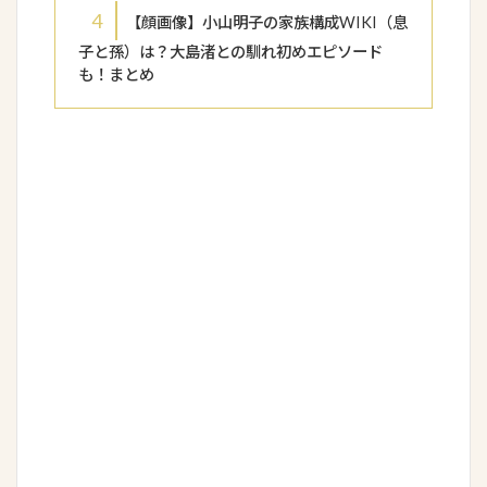
4
【顔画像】小山明子の家族構成WIKI（息
子と孫）は？大島渚との馴れ初めエピソード
も！まとめ