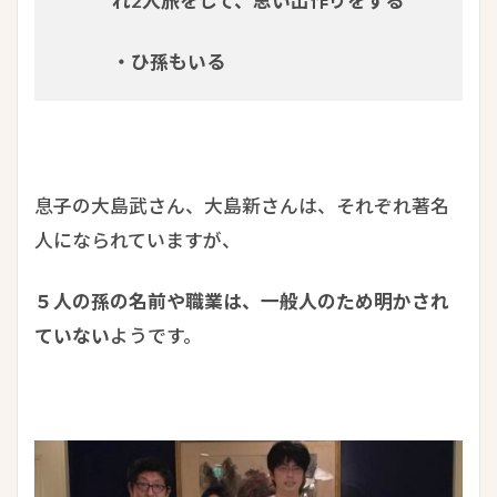
れ2人旅をして、思い出作りをする
・ひ孫もいる
息子の大島武さん、大島新さんは、それぞれ著名
人になられていますが、
５人の孫の名前や職業は、一般人のため明かされ
ていない
ようです。