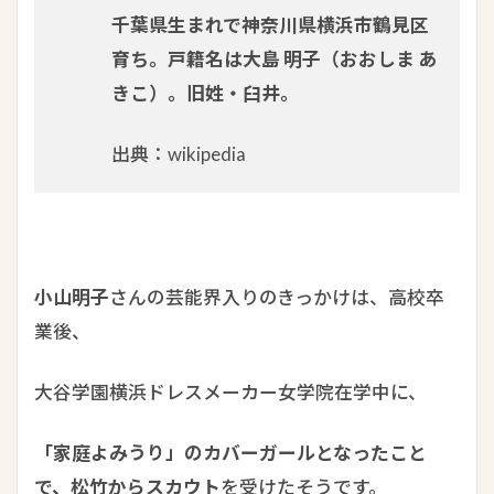
千葉県生まれで神奈川県横浜市鶴見区
育ち。戸籍名は大島 明子（おおしま あ
きこ）。旧姓・臼井。
出典：wikipedia
小山明子
さんの芸能界入りのきっかけは、高校卒
業後、
大谷学園横浜ドレスメーカー女学院在学中に、
「家庭よみうり」のカバーガールとなったこと
で、松竹からスカウト
を受けたそうです。