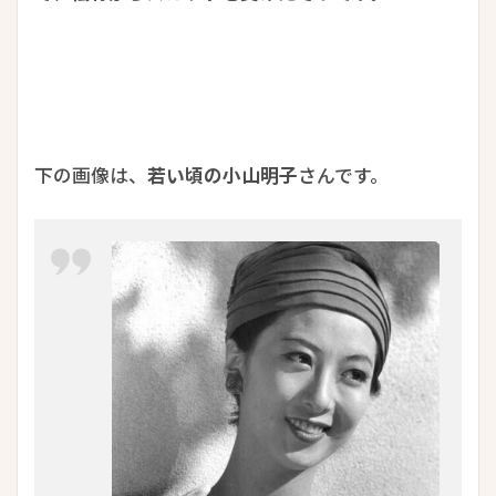
下の画像は、
若い頃の小山明子
さんです。