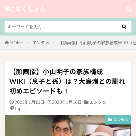
FAこれくしょん
HOME
エンタメ
【顔画像】小山明子の家族構成WIKI
【顔画像】小山明子の家族構成
WIKI（息子と孫）は？大島渚との馴れ
初めエピソードも！
2023年1月13日
2023年1月16日
エンタメ
topics
エンタメ