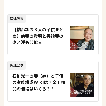
関連記事
【橋爪功の３人の子供まと
め】前妻の貴明と再婚妻の
遼と渓も芸能人！
関連記事
石川光一の妻（嫁）と子供
の家族構成WIKIは？金工作
品の値段はいくら？！