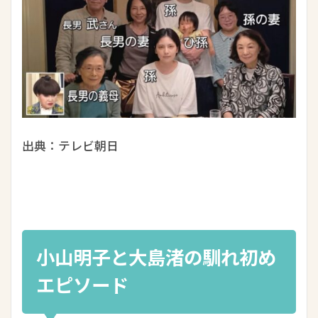
出典：テレビ朝日
小山明子と大島渚の馴れ初め
エピソード