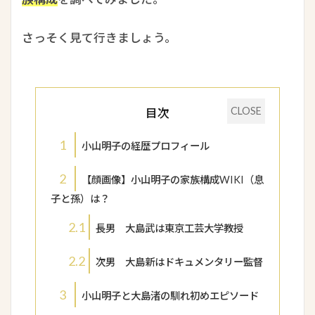
さっそく見て行きましょう。
目次
1
小山明子の経歴プロフィール
2
【顔画像】小山明子の家族構成WIKI（息
子と孫）は？
2.1
長男 大島武は東京工芸大学教授
2.2
次男 大島新はドキュメンタリー監督
3
小山明子と大島渚の馴れ初めエピソード