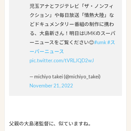
児玉アナとフジテレビ「ザ・ノンフィ
クション」や毎日放送「情熱大陸」な
どドキュメンタリー番組の制作に携わ
る、大島新さん！明日はUMKのスーパ
ーニュースをご覧ください😊
#umk
#ス
ーパーニュース
pic.twitter.com/tVRLJQD2wJ
— michiyo takei (@michiyo_takei)
November 21, 2022
父親の大島渚監督に、似ていますね。