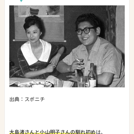
出典：スポニチ
大島渚さんと小山明子さんの馴れ初め
は、