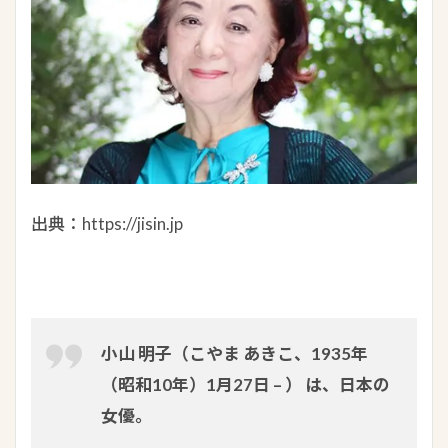
出典：https://jisin.jp
小山 明子（こやま あきこ、1935年
（昭和10年）1月27日 – ） は、日本の
女優。