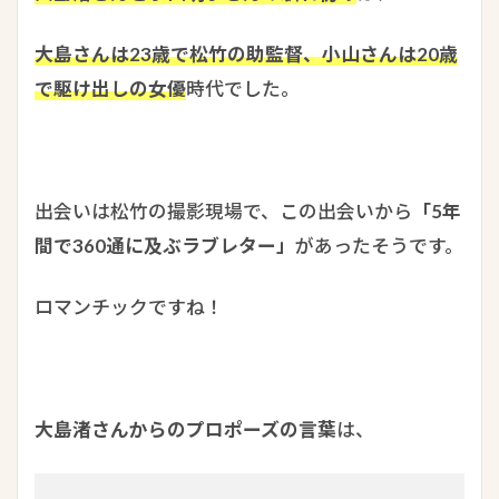
大島さんは23歳で松竹の助監督、小山さんは20歳
で駆け出しの女優
時代でした。
出会いは松竹の撮影現場で、この出会いから
「5年
間で360通に及ぶラブレター」
があったそうです。
ロマンチックですね！
大島渚さんからのプロポーズの言葉
は、