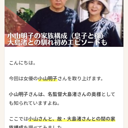
こんにちは。
今回は女優の
小山明子
さんを取り上げます。
小山明子さんは、名監督大島渚さんの奥様
として
も知られていますよね。
ここでは
小山さんと、故・大島渚さんとの間の家
族構成
を調べてみました。